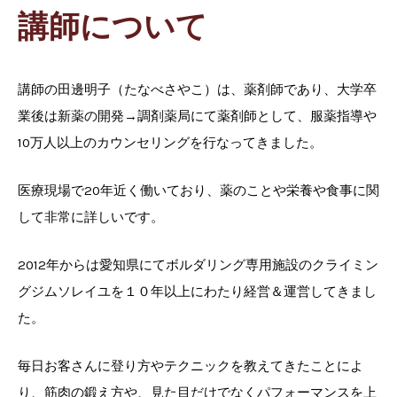
講師について
講師の田邊明子（たなべさやこ）は、薬剤師であり、大学卒
業後は新薬の開発→調剤薬局にて薬剤師として、服薬指導や
10万人以上のカウンセリングを行なってきました。
医療現場で20年近く働いており、薬のことや栄養や食事に関
して非常に詳しいです。
2012年からは愛知県にてボルダリング専用施設のクライミン
グジムソレイユを１０年以上にわたり経営＆運営してきまし
た。
毎日お客さんに登り方やテクニックを教えてきたことによ
り、筋肉の鍛え方や、見た目だけでなくパフォーマンスを上