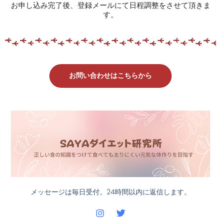
お申し込み完了後、登録メールにて日程調整をさせて頂きま
す。
お問い合わせはこちらから
メッセージは毎日受付。24時間以内に返信します。
I
T
n
w