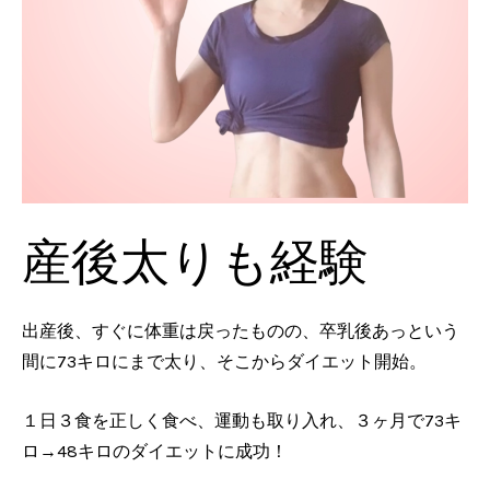
産後太りも経験
出産後、すぐに体重は戻ったものの、卒乳後あっという
間に73キロにまで太り、そこからダイエット開始。
１日３食を正しく食べ、運動も取り入れ、３ヶ月で73キ
ロ→48キロのダイエットに成功！